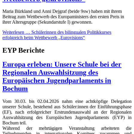
Maria Bürkland und Anni Dejgraf (beide 9sw) haben mit ihrem
Beitrag zum Wettbewerb des Europaministers den ersten Preis in
ihrer Altersgruppe (Sekundarstufe I) gewonnen.
Weiterlesen …
Schülerinnen des bilingualen Politikkurses
erfolgreich beim Wettbewerb „Eurovisions“
EYP Berichte
Europa erleben: Unsere Schule bei der
Regionalen Auswahlsitzung des
Europäischen Jugendparlaments in
Bochum
Vom 30.03. bis 02.04.2026 nahm eine achtköpfige Delegation
unserer Schule, bestehend aus Schüler:innen der Einführungsphase
(EF), nach erfolgreicher Erstrundenauswahl an der Regionalen
Auswahlsitzung des Europäischen Jugendparlaments (EYP) in
Bochum teil.
Während der mehrtägigen Veranstaltung arbeiteten die
Teilnehmenden in internationalen Komitees zusammen und