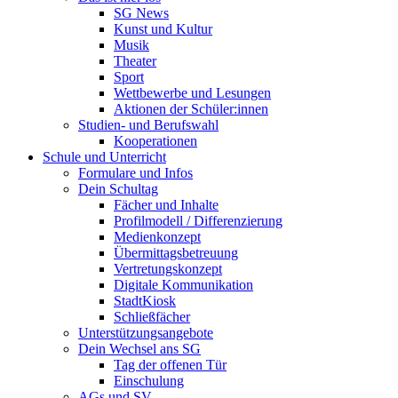
SG News
Kunst und Kultur
Musik
Theater
Sport
Wettbewerbe und Lesungen
Aktionen der Schüler:innen
Studien- und Berufswahl
Kooperationen
Schule und Unterricht
Formulare und Infos
Dein Schultag
Fächer und Inhalte
Profilmodell / Differenzierung
Medienkonzept
Übermittagsbetreuung
Vertretungskonzept
Digitale Kommunikation
StadtKiosk
Schließfächer
Unterstützungsangebote
Dein Wechsel ans SG
Tag der offenen Tür
Einschulung
AGs und SV