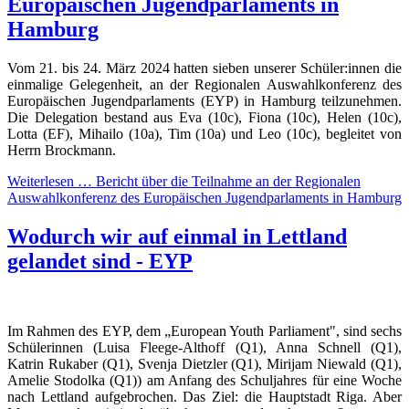
Europäischen Jugendparlaments in
Hamburg
Vom 21. bis 24. März 2024 hatten sieben unserer Schüler:innen die
einmalige Gelegenheit, an der Regionalen Auswahlkonferenz des
Europäischen Jugendparlaments (EYP) in Hamburg teilzunehmen.
Die Delegation bestand aus Eva (10c), Fiona (10c), Helen (10c),
Lotta (EF), Mihailo (10a), Tim (10a) und Leo (10c), begleitet von
Herrn Brockmann.
Weiterlesen …
Bericht über die Teilnahme an der Regionalen
Auswahlkonferenz des Europäischen Jugendparlaments in Hamburg
Wodurch wir auf einmal in Lettland
gelandet sind - EYP
Im Rahmen des EYP, dem „European Youth Parliament", sind sechs
Schülerinnen (Luisa Fleege-Althoff (Q1), Anna Schnell (Q1),
Katrin Rukaber (Q1), Svenja Dietzler (Q1), Mirijam Niewald (Q1),
Amelie Stodolka (Q1)) am Anfang des Schuljahres für eine Woche
nach Lettland aufgebrochen. Das Ziel: die Hauptstadt Riga. Aber