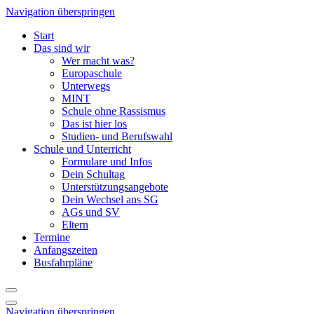
Navigation überspringen
Start
Das sind wir
Wer macht was?
Europaschule
Unterwegs
MINT
Schule ohne Rassismus
Das ist hier los
Studien- und Berufswahl
Schule und Unterricht
Formulare und Infos
Dein Schultag
Unterstützungsangebote
Dein Wechsel ans SG
AGs und SV
Eltern
Termine
Anfangszeiten
Busfahrpläne
Navigation überspringen