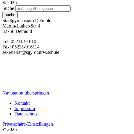
© 2026
Suche
suche
Stadtgymnasium Detmold
Martin-Luther-Str. 4
32756 Detmold
Tel: 05231-91610
Fax: 05231-916114
sekretariat@sgy-dt.nrw.schule
Navigation überspringen
Kontakt
Impressum
Datenschutz
Privatsphäre-Einstellungen
© 2026