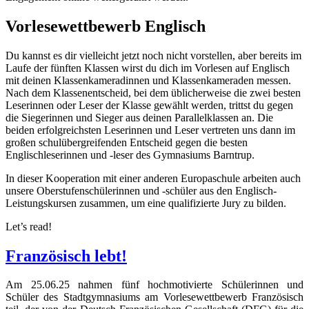
Vorlesewettbewerb Englisch
Du kannst es dir vielleicht jetzt noch nicht vorstellen, aber bereits im
Laufe der fünften Klassen wirst du dich im Vorlesen auf Englisch
mit deinen Klassenkameradinnen und Klassenkameraden messen.
Nach dem Klassenentscheid, bei dem üblicherweise die zwei besten
Leserinnen oder Leser der Klasse gewählt werden, trittst du gegen
die Siegerinnen und Sieger aus deinen Parallelklassen an. Die
beiden erfolgreichsten Leserinnen und Leser vertreten uns dann im
großen schulübergreifenden Entscheid gegen die besten
Englischleserinnen und -leser des Gymnasiums Barntrup.
In dieser Kooperation mit einer anderen Europaschule arbeiten auch
unsere Oberstufenschülerinnen und -schüler aus den Englisch-
Leistungskursen zusammen, um eine qualifizierte Jury zu bilden.
Let’s read!
Französisch lebt!
Am 25.06.25 nahmen fünf hochmotivierte Schülerinnen und
Schüler des Stadtgymnasiums am Vorlesewettbewerb Französisch