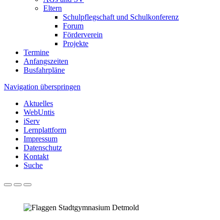
Eltern
Schulpflegschaft und Schulkonferenz
Forum
Förderverein
Projekte
Termine
Anfangszeiten
Busfahrpläne
Navigation überspringen
Aktuelles
WebUntis
iServ
Lernplattform
Impressum
Datenschutz
Kontakt
Suche