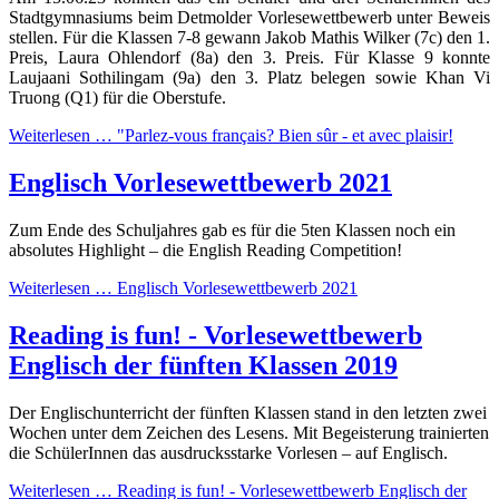
Stadtgymnasiums beim Detmolder Vorlesewettbewerb unter Beweis
stellen. Für die Klassen 7-8 gewann Jakob Mathis Wilker (7c) den 1.
Preis, Laura Ohlendorf (8a) den 3. Preis. Für Klasse 9 konnte
Laujaani Sothilingam (9a) den 3. Platz belegen sowie Khan Vi
Truong (Q1) für die Oberstufe.
Weiterlesen …
"Parlez-vous français? Bien sûr - et avec plaisir!
Englisch Vorlesewettbewerb 2021
Zum Ende des Schuljahres gab es für die 5ten Klassen noch ein
absolutes Highlight – die English Reading Competition!
Weiterlesen …
Englisch Vorlesewettbewerb 2021
Reading is fun! - Vorlesewettbewerb
Englisch der fünften Klassen 2019
Der Englischunterricht der fünften Klassen stand in den letzten zwei
Wochen unter dem Zeichen des Lesens. Mit Begeisterung trainierten
die SchülerInnen das ausdrucksstarke Vorlesen – auf Englisch.
Weiterlesen …
Reading is fun! - Vorlesewettbewerb Englisch der