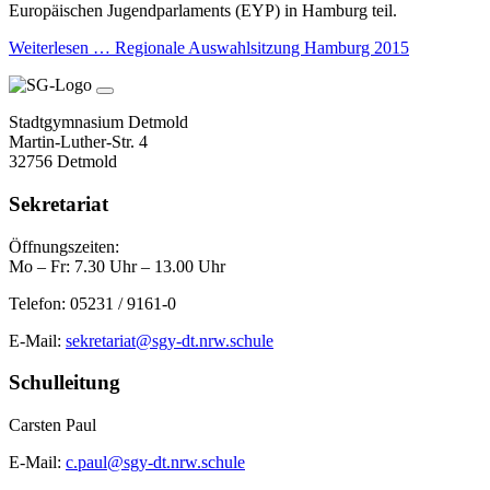
Europäischen Jugendparlaments (EYP) in Hamburg teil.
Weiterlesen …
Regionale Auswahlsitzung Hamburg 2015
Stadtgymnasium Detmold
Martin-Luther-Str. 4
32756 Detmold
Sekretariat
Öffnungszeiten:
Mo – Fr: 7.30 Uhr – 13.00 Uhr
Telefon: 05231 / 9161-0
E-Mail:
sekretariat@sgy-dt.nrw.schule
Schulleitung
Carsten Paul
E-Mail:
c.paul@sgy-dt.nrw.schule