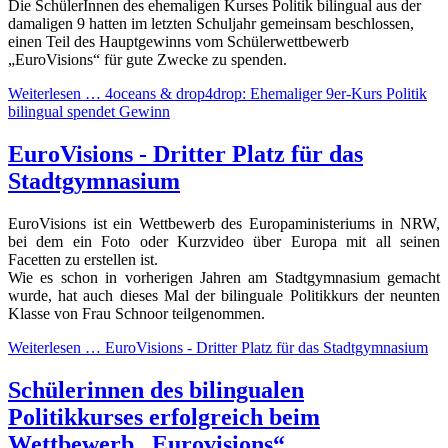
Die SchülerInnen des ehemaligen Kurses Politik bilingual aus der
damaligen 9 hatten im letzten Schuljahr gemeinsam beschlossen,
einen Teil des Hauptgewinns vom Schülerwettbewerb
„EuroVisions“ für gute Zwecke zu spenden.
Weiterlesen …
4oceans & drop4drop: Ehemaliger 9er-Kurs Politik
bilingual spendet Gewinn
EuroVisions - Dritter Platz für das
Stadtgymnasium
EuroVisions ist ein Wettbewerb des Europaministeriums in NRW,
bei dem ein Foto oder Kurzvideo über Europa mit all seinen
Facetten zu erstellen ist.
Wie es schon in vorherigen Jahren am Stadtgymnasium gemacht
wurde, hat auch dieses Mal der bilinguale Politikkurs der neunten
Klasse von Frau Schnoor teilgenommen.
Weiterlesen …
EuroVisions - Dritter Platz für das Stadtgymnasium
Schülerinnen des bilingualen
Politikkurses erfolgreich beim
Wettbewerb „Eurovisions“