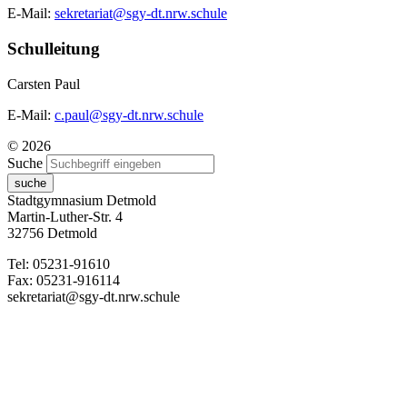
E-Mail:
sekretariat@sgy-dt.nrw.schule
Schulleitung
Carsten Paul
E-Mail:
c.paul@sgy-dt.nrw.schule
© 2026
Suche
suche
Stadtgymnasium Detmold
Martin-Luther-Str. 4
32756 Detmold
Tel: 05231-91610
Fax: 05231-916114
sekretariat@sgy-dt.nrw.schule