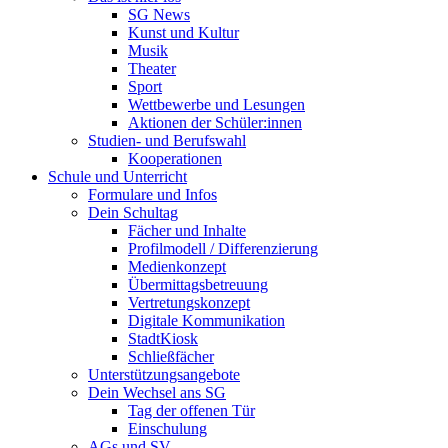
SG News
Kunst und Kultur
Musik
Theater
Sport
Wettbewerbe und Lesungen
Aktionen der Schüler:innen
Studien- und Berufswahl
Kooperationen
Schule und Unterricht
Formulare und Infos
Dein Schultag
Fächer und Inhalte
Profilmodell / Differenzierung
Medienkonzept
Übermittagsbetreuung
Vertretungskonzept
Digitale Kommunikation
StadtKiosk
Schließfächer
Unterstützungsangebote
Dein Wechsel ans SG
Tag der offenen Tür
Einschulung
AGs und SV