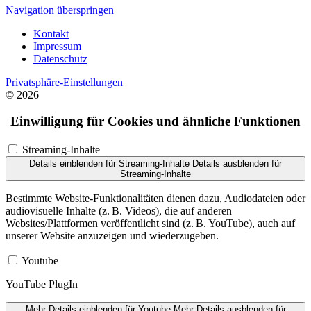
Navigation überspringen
Kontakt
Impressum
Datenschutz
Privatsphäre-Einstellungen
© 2026
Einwilligung für Cookies und ähnliche Funktionen
Streaming-Inhalte
Details einblenden
für Streaming-Inhalte
Details ausblenden
für
Streaming-Inhalte
Bestimmte Website-Funktionalitäten dienen dazu, Audiodateien oder
audiovisuelle Inhalte (z. B. Videos), die auf anderen
Websites/Plattformen veröffentlicht sind (z. B. YouTube), auch auf
unserer Website anzuzeigen und wiederzugeben.
Youtube
YouTube PlugIn
Mehr Details einblenden
für Youtube
Mehr Details ausblenden
für