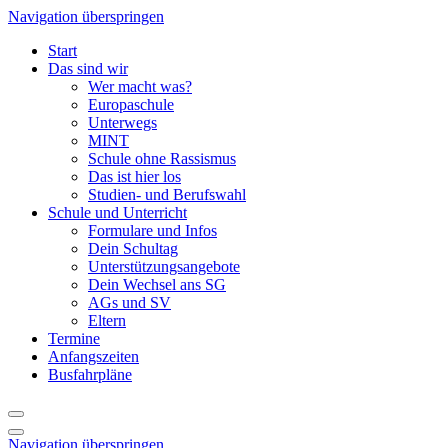
Navigation überspringen
Start
Das sind wir
Wer macht was?
Europaschule
Unterwegs
MINT
Schule ohne Rassismus
Das ist hier los
Studien- und Berufswahl
Schule und Unterricht
Formulare und Infos
Dein Schultag
Unterstützungsangebote
Dein Wechsel ans SG
AGs und SV
Eltern
Termine
Anfangszeiten
Busfahrpläne
Navigation überspringen