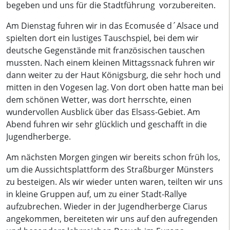
begeben und uns für die Stadtführung vorzubereiten.
Am Dienstag fuhren wir in das Ecomusée d´Alsace und
spielten dort ein lustiges Tauschspiel, bei dem wir
deutsche Gegenstände mit französischen tauschen
mussten. Nach einem kleinen Mittagssnack fuhren wir
dann weiter zu der Haut Königsburg, die sehr hoch und
mitten in den Vogesen lag. Von dort oben hatte man bei
dem schönen Wetter, was dort herrschte, einen
wundervollen Ausblick über das Elsass-Gebiet. Am
Abend fuhren wir sehr glücklich und geschafft in die
Jugendherberge.
Am nächsten Morgen gingen wir bereits schon früh los,
um die Aussichtsplattform des Straßburger Münsters
zu besteigen. Als wir wieder unten waren, teilten wir uns
in kleine Gruppen auf, um zu einer Stadt-Rallye
aufzubrechen. Wieder in der Jugendherberge Ciarus
angekommen, bereiteten wir uns auf den aufregenden