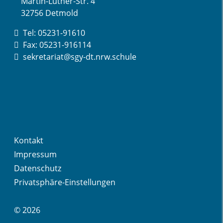
Martin-Luther-Str. 4
32756 Detmold
Tel: 05231-91610
Fax: 05231-916114
sekretariat@sgy-dt.nrw.schule
Kontakt
Impressum
Datenschutz
Privatsphäre-Einstellungen
© 2026